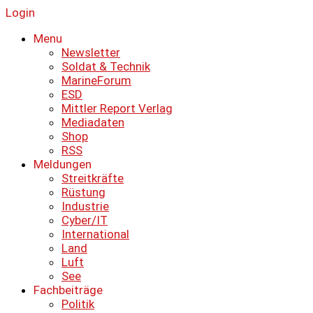
Login
Menu
Newsletter
Soldat & Technik
MarineForum
ESD
Mittler Report Verlag
Mediadaten
Shop
RSS
Meldungen
Streitkräfte
Rüstung
Industrie
Cyber/IT
International
Land
Luft
See
Fachbeiträge
Politik