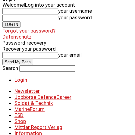
Welcome!
Log into your account
your username
your password
Forgot your password?
Datenschutz
Password recovery
Recover your password
your email
Search
Login
Newsletter
Jobbörse DefenceCareer
Soldat & Technik
MarineForum
ESD
Shop
Mittler Report Verlag
Information