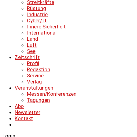
Streitkräfte
Rüstung
Industrie
Cyber/IT
Innere Sicherheit
International
Land
Luft
See
Zeitschrift
Profil
Redaktion
Service
Verlag
Veranstaltungen
Messen/Konferenzen
Tagungen
Abo
Newsletter
Kontakt
Login