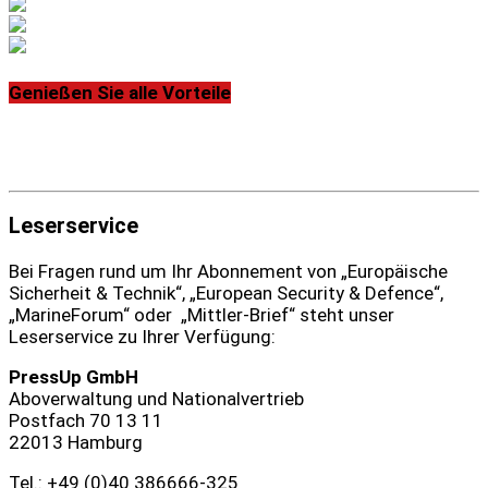
Genießen Sie alle Vorteile
Leserservice
Bei Fragen rund um Ihr Abonnement von „Europäische
Sicherheit & Technik“, „European Security & Defence“,
„MarineForum“ oder „Mittler-Brief“ steht unser
Leserservice zu Ihrer Verfügung:
PressUp GmbH
Aboverwaltung und Nationalvertrieb
Postfach 70 13 11
22013 Hamburg
Tel.: +49 (0)40 386666‑325