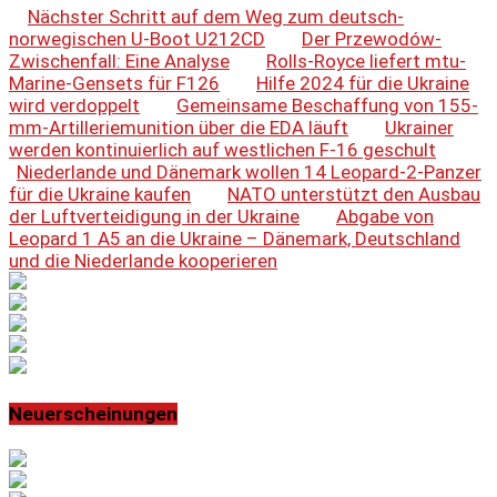
Nächster Schritt auf dem Weg zum deutsch-
norwegischen U-Boot U212CD
Der Przewodów-
Zwischenfall: Eine Analyse
Rolls-Royce liefert mtu-
Marine-Gensets für F126
Hilfe 2024 für die Ukraine
wird verdoppelt
Gemeinsame Beschaffung von 155-
mm-Artilleriemunition über die EDA läuft
Ukrainer
werden kontinuierlich auf westlichen F-16 geschult
Niederlande und Dänemark wollen 14 Leopard-2-Panzer
für die Ukraine kaufen
NATO unterstützt den Ausbau
der Luftverteidigung in der Ukraine
Abgabe von
Leopard 1 A5 an die Ukraine – Dänemark, Deutschland
und die Niederlande kooperieren
Neuerscheinungen