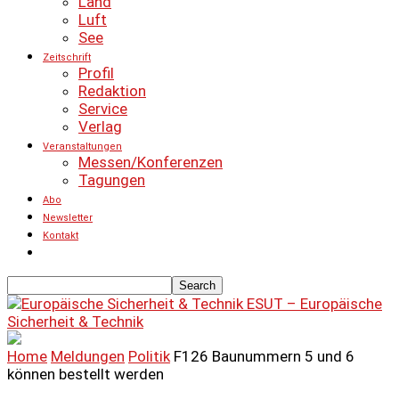
Land
Luft
See
Zeitschrift
Profil
Redaktion
Service
Verlag
Veranstaltungen
Messen/Konferenzen
Tagungen
Abo
Newsletter
Kontakt
ESUT – Europäische
Sicherheit & Technik
Home
Meldungen
Politik
F126 Baunummern 5 und 6
können bestellt werden