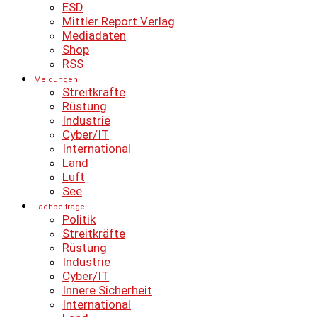
ESD
Mittler Report Verlag
Mediadaten
Shop
RSS
Meldungen
Streitkräfte
Rüstung
Industrie
Cyber/IT
International
Land
Luft
See
Fachbeiträge
Politik
Streitkräfte
Rüstung
Industrie
Cyber/IT
Innere Sicherheit
International