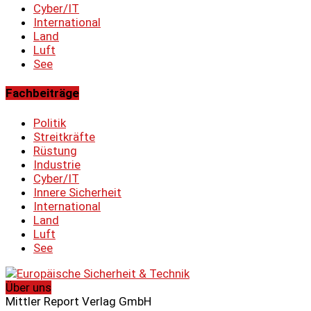
Cyber/IT
International
Land
Luft
See
Fachbeiträge
Politik
Streitkräfte
Rüstung
Industrie
Cyber/IT
Innere Sicherheit
International
Land
Luft
See
Über uns
Mittler Report Verlag GmbH