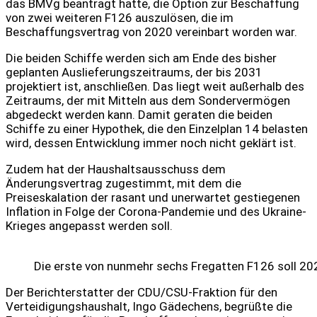
das BMVg beantragt hatte, die Option zur Beschaffung
von zwei weiteren F126 auszulösen, die im
Beschaffungsvertrag von 2020 vereinbart worden war.
Die beiden Schiffe werden sich am Ende des bisher
geplanten Auslieferungszeitraums, der bis 2031
projektiert ist, anschließen. Das liegt weit außerhalb des
Zeitraums, der mit Mitteln aus dem Sondervermögen
abgedeckt werden kann. Damit geraten die beiden
Schiffe zu einer Hypothek, die den Einzelplan 14 belasten
wird, dessen Entwicklung immer noch nicht geklärt ist.
Zudem hat der Haushaltsausschuss dem
Änderungsvertrag zugestimmt, mit dem die
Preiseskalation der rasant und unerwartet gestiegenen
Inflation in Folge der Corona-Pandemie und des Ukraine-
Krieges angepasst werden soll.
Die erste von nunmehr sechs Fregatten F126 soll 20
Der Berichterstatter der CDU/CSU-Fraktion für den
Verteidigungshaushalt, Ingo Gädechens, begrüßte die