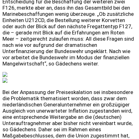
Entscheidung für die Beschaffung der weiteren zwei
F126, merkte aber an, dass ihn das Gesamtbild bei den
Marinebeschaffungen wenig überzeuge. „Ob zusätzliche
Einheiten U212CD, die Bestellung weiterer Korvetten
oder auch der Blick auf den nächste Fregattentyp F127,
die – gerade mit Blick auf die Erfahrungen am Roten
Meer – zeitgerecht zulaufen muss: All diese Fragen sind
nach wie vor aufgrund der dramatischen
Unterfinanzierung der Bundeswehr ungeklärt. Nach wie
vor arbeitet die Bundeswehr im Modus der finanziellen
Mangelwirtschaft“, so Gädechens weiter.
Bei der Anpassung der Preiseskalation sei insbesondere
die Problematik thematisiert worden, dass zwar dem
niederländischen Generalunternehmer ein großzügiger
Ausgleich von unerwarteter Inflation zugestanden wird,
eine entsprechende Weitergabe an die (deutschen)
Unterauftragnehmer aber bisher nicht vereinbart wurde,
so Gädechens. Daher sei im Rahmen eines
Maßgabebeschlusses, dem die Union zugestimmt hat,