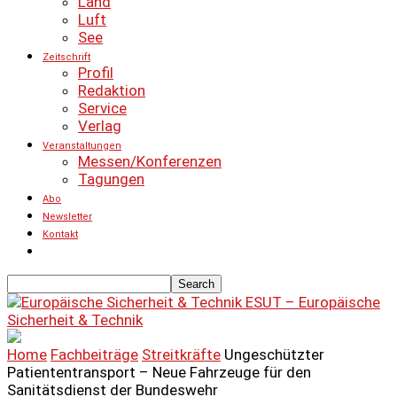
Land
Luft
See
Zeitschrift
Profil
Redaktion
Service
Verlag
Veranstaltungen
Messen/Konferenzen
Tagungen
Abo
Newsletter
Kontakt
ESUT – Europäische
Sicherheit & Technik
Home
Fachbeiträge
Streitkräfte
Ungeschützter
Patiententransport – Neue Fahrzeuge für den
Sanitätsdienst der Bundeswehr