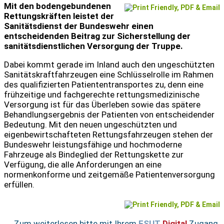
Mit den bodengebundenen
Rettungskräften leistet der
Sanitätsdienst der Bundeswehr einen
entscheidenden Beitrag zur Sicherstellung der
sanitätsdienstlichen Versorgung der Truppe.
Dabei kommt gerade im Inland auch den ungeschützten
Sanitätskraftfahrzeugen eine Schlüsselrolle im Rahmen
des qualifizierten Patiententransportes zu, denn eine
frühzeitige und fachgerechte rettungsmedizinische
Versorgung ist für das Überleben sowie das spätere
Behandlungsergebnis der Patienten von entscheidender
Bedeutung. Mit den neuen ungeschützten und
eigenbewirtschafteten Rettungsfahrzeugen stehen der
Bundeswehr leistungsfähige und hochmoderne
Fahrzeuge als Bindeglied der Rettungskette zur
Verfügung, die alle Anforderungen an eine
normenkonforme und zeitgemäße Patientenversorgung
erfüllen.
Zum weiterlesen bitte mit Ihrem
ESUT
Digital
Zugang