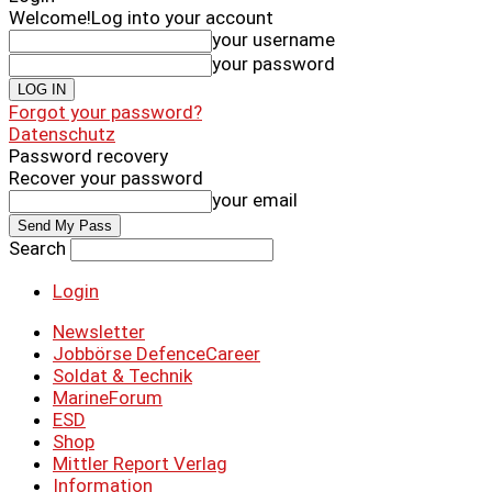
Welcome!
Log into your account
your username
your password
Forgot your password?
Datenschutz
Password recovery
Recover your password
your email
Search
Login
Newsletter
Jobbörse DefenceCareer
Soldat & Technik
MarineForum
ESD
Shop
Mittler Report Verlag
Information