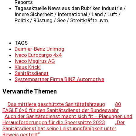
Reports
Tagesaktuelle News aus den Rubriken Industrie /
Innere Sicherheit / International / Land / Luft /
Politik / Rüstung / See / Streitkräfte uvm.
TAGS
Daimler-Benz Unimog
Iveco Eurocargo 4x4
Iveco Magirus AG
Klaus Krickl
Sanitätsdienst
Systempartner Firma BINZ Automotive
Verwandte Themen
Das mittlere geschützte Sanitätsfahrzeug
80
EAGLE 6×6 für den Sanitätsdienst der Bundeswehr
Auch der Sanitätsdienst macht sich fit – Planungen und
Herausforderungen für die Speerspitze 2023
„Der
Sanitätsdienst hat seine Leistungsfähigkeit unter
Beweis gestellt“