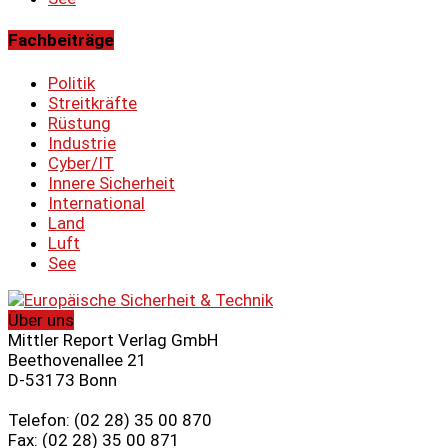
Fachbeiträge
Politik
Streitkräfte
Rüstung
Industrie
Cyber/IT
Innere Sicherheit
International
Land
Luft
See
Über uns
Mittler Report Verlag GmbH
Beethovenallee 21
D-53173 Bonn
Telefon: (02 28) 35 00 870
Fax: (02 28) 35 00 871