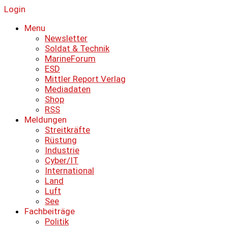
Login
Menu
Newsletter
Soldat & Technik
MarineForum
ESD
Mittler Report Verlag
Mediadaten
Shop
RSS
Meldungen
Streitkräfte
Rüstung
Industrie
Cyber/IT
International
Land
Luft
See
Fachbeiträge
Politik