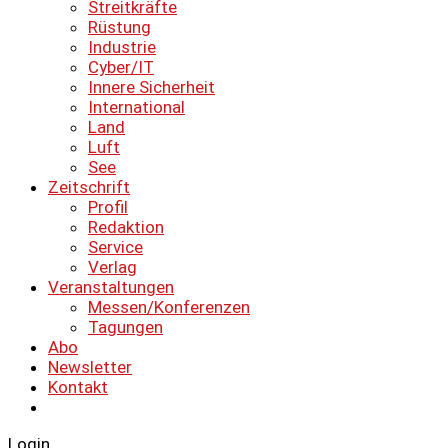
Streitkräfte
Rüstung
Industrie
Cyber/IT
Innere Sicherheit
International
Land
Luft
See
Zeitschrift
Profil
Redaktion
Service
Verlag
Veranstaltungen
Messen/Konferenzen
Tagungen
Abo
Newsletter
Kontakt
Login