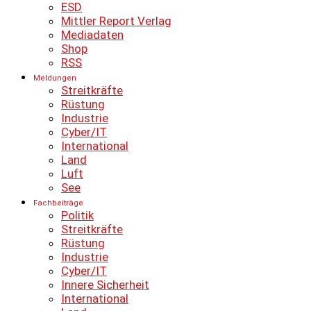
ESD
Mittler Report Verlag
Mediadaten
Shop
RSS
Meldungen
Streitkräfte
Rüstung
Industrie
Cyber/IT
International
Land
Luft
See
Fachbeiträge
Politik
Streitkräfte
Rüstung
Industrie
Cyber/IT
Innere Sicherheit
International