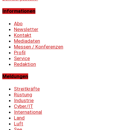
Informationen
Abo
Newsletter
Kontakt
Mediadaten
Messen / Konferenzen
Profil
Service
Redaktion
Meldungen
Streitkräfte
Rüstung
Industrie
Cyber/IT
International
Land
Luft
See