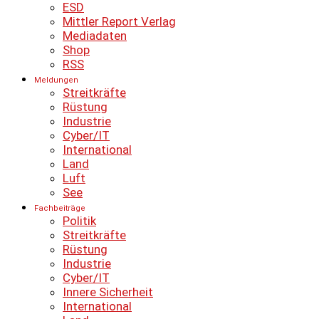
ESD
Mittler Report Verlag
Mediadaten
Shop
RSS
Meldungen
Streitkräfte
Rüstung
Industrie
Cyber/IT
International
Land
Luft
See
Fachbeiträge
Politik
Streitkräfte
Rüstung
Industrie
Cyber/IT
Innere Sicherheit
International