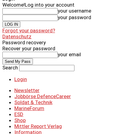
Welcome!
Log into your account
your username
your password
Forgot your password?
Datenschutz
Password recovery
Recover your password
your email
Search
Login
Newsletter
Jobbörse DefenceCareer
Soldat & Technik
MarineForum
ESD
Shop
Mittler Report Verlag
Information