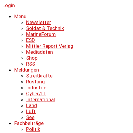
Login
Menu
Newsletter
Soldat & Technik
MarineForum
ESD
Mittler Report Verlag
Mediadaten
Shop
RSS
Meldungen
Streitkräfte
Rüstung
Industrie
Cyber/IT
International
Land
Luft
See
Fachbeiträge
Politik