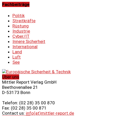
Fachbeiträge
Politik
Streitkräfte
Rüstung
Industrie
Cyber/IT
Innere Sicherheit
International
Land
Luft
See
Über uns
Mittler Report Verlag GmbH
Beethovenallee 21
D-53173 Bonn
Telefon: (02 28) 35 00 870
Fax: (02 28) 35 00 871
Contact us:
info(at)mittler-report.de