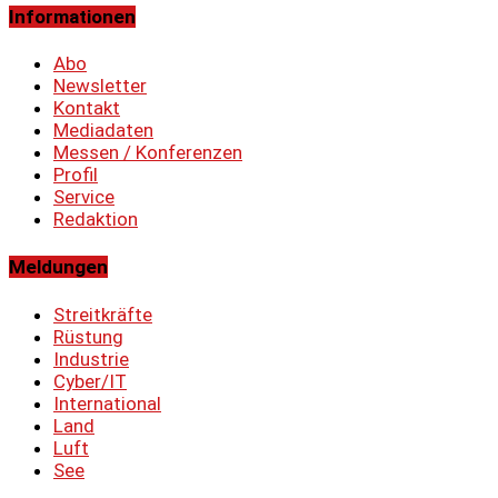
Informationen
Abo
Newsletter
Kontakt
Mediadaten
Messen / Konferenzen
Profil
Service
Redaktion
Meldungen
Streitkräfte
Rüstung
Industrie
Cyber/IT
International
Land
Luft
See