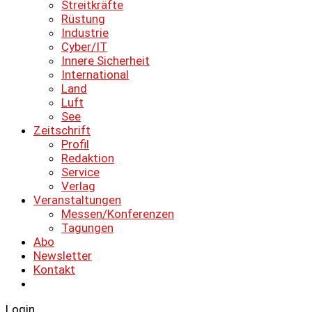
Streitkräfte
Rüstung
Industrie
Cyber/IT
Innere Sicherheit
International
Land
Luft
See
Zeitschrift
Profil
Redaktion
Service
Verlag
Veranstaltungen
Messen/Konferenzen
Tagungen
Abo
Newsletter
Kontakt
Login