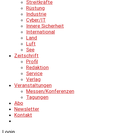
Streitkräfte
Rüstung
Industrie
Cyber/IT
Innere Sicherheit
International
Land
Luft
See
Zeitschrift
Profil
Redaktion
Service
Verlag
Veranstaltungen
Messen/Konferenzen
Tagungen
Abo
Newsletter
Kontakt
Login