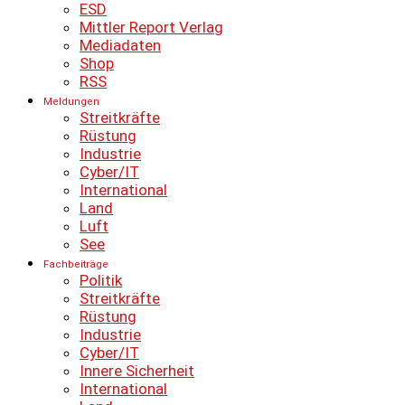
ESD
Mittler Report Verlag
Mediadaten
Shop
RSS
Meldungen
Streitkräfte
Rüstung
Industrie
Cyber/IT
International
Land
Luft
See
Fachbeiträge
Politik
Streitkräfte
Rüstung
Industrie
Cyber/IT
Innere Sicherheit
International