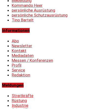
Bekleidung
Kommando Heer
persönliche Ausrüstung
persönliche Schutzausrüstung
Tino Bartelt
Informationen
Abo
Newsletter
Kontakt
Mediadaten
Messen / Konferenzen
Profil
Service
Redaktion
Meldungen
Streitkräfte
Rüstung
Industrie