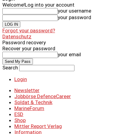
Welcome!
Log into your account
your username
your password
Forgot your password?
Datenschutz
Password recovery
Recover your password
your email
Search
Login
Newsletter
Jobbörse DefenceCareer
Soldat & Technik
MarineForum
ESD
Shop
Mittler Report Verlag
Information