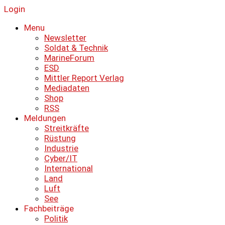
Login
Menu
Newsletter
Soldat & Technik
MarineForum
ESD
Mittler Report Verlag
Mediadaten
Shop
RSS
Meldungen
Streitkräfte
Rüstung
Industrie
Cyber/IT
International
Land
Luft
See
Fachbeiträge
Politik